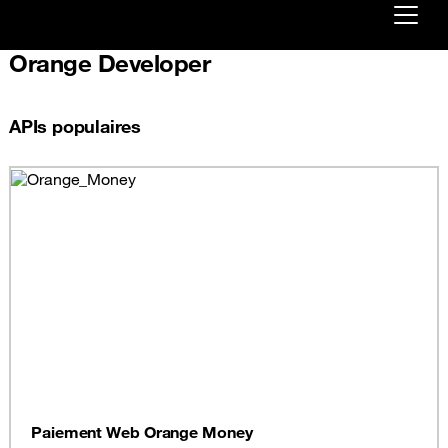
Orange Developer
Already customer ?
First visit ?
APIs populaires
Create your account
Paiement Web Orange Money