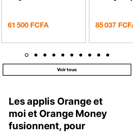
61 500
FCFA
85 037
FCF
Voir tous
Les applis
Orange et
moi
et
Orange Money
fusionnent, pour