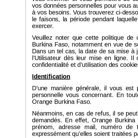
vos données personnelles pour vous aut
à vos besoins. Vous trouverez ci-desso
le faisons, la période pendant laquel
exercer.
Veuillez noter que cette politique de
Burkina Faso, notamment en vue de se c
Dans un tel cas, la date de sa mise à j
l’Utilisateur dès leur mise en ligne. I
confidentialité et d’utilisation des coo
Identification
D’une manière générale, il vous est 
personnelle vous concernant. En tout
Orange Burkina Faso.
Néanmoins, en cas de refus, il se peut
demandés. En effet, Orange Burkina
prénom, adresse mail, numéro de tél
expressément qu’elles soient traitées 