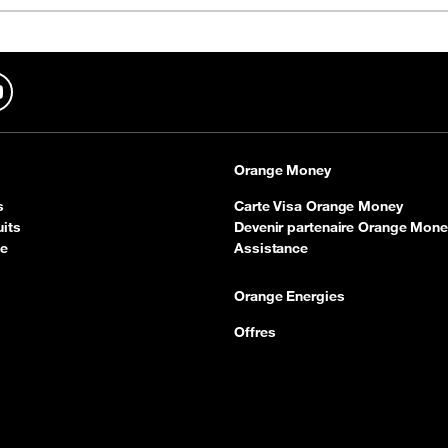
In
YouTube
Orange Money
s
Carte Visa Orange Money
its
Devenir partenaire Orange Mone
ce
Assistance
Orange Energies
Offres