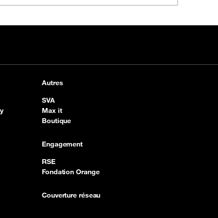
Autres
SVA
y
Max it
Boutique
Engagement
RSE
Fondation Orange
Couverture réseau