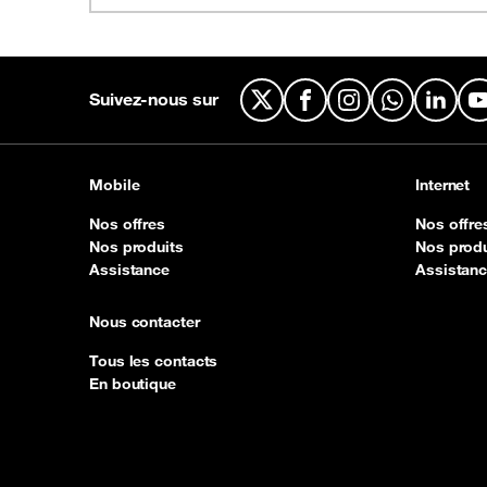
Suivez-nous sur
X
Facebook
Instagram
WhatsApp
Linked
Mobile
Internet
Nos offres
Nos offre
Nos produits
Nos produ
Assistance
Assistan
Nous contacter
Tous les contacts
En boutique