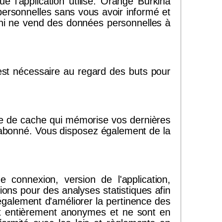
 l’application utilise. Orange Burkina
rsonnelles sans vous avoir informé et
ge ni ne vend des données personnelles à
st nécessaire au regard des buts pour
ème de cache qui mémorise vos dernières
es abonné. Vous disposez également de la
de connexion, version de l'application,
ions pour des analyses statistiques afin
également d'améliorer la pertinence des
ont entièrement anonymes et ne sont en