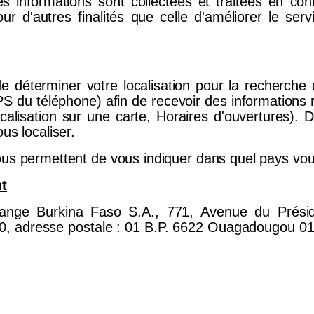
es informations sont collectées et traitées en co
our d'autres finalités que celle d'améliorer le s
e déterminer votre localisation pour la recherche
PS du téléphone) afin de recevoir des informations
calisation sur une carte, Horaires d'ouvertures). 
us localiser.
ous permettent de vous indiquer dans quel pays vou
nt
range Burkina Faso S.A.,
771, Avenue du Prési
0, adresse postale : 01 B.P. 6622 Ouagadougou 01