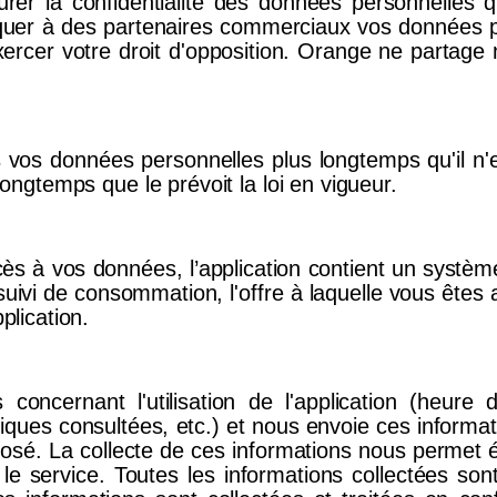
r la confidentialité des données personnelles que
quer à des partenaires commerciaux vos données pe
'exercer votre droit d'opposition. Orange ne parta
vos données personnelles plus longtemps qu'il n'e
longtemps que le prévoit la loi en vigueur.
accès à vos données, l’application contient un syst
 suivi de consommation, l'offre à laquelle vous êt
plication.
s concernant l'utilisation de l'application (heure 
riques consultées, etc.) et nous envoie ces informat
oposé. La collecte de ces informations nous permet 
le service. Toutes les informations collectées s