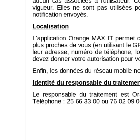
aucun cas associées à l'utilisateur. C
vigueur. Elles ne sont pas utilisées p
notification envoyés.
Localisation
L'application Orange MAX IT permet d
plus proches de vous (en utilisant le G
leur adresse, numéro de téléphone, lo
devez donner votre autorisation pour vo
Enfin, les données du réseau mobile n
Identité du responsable du traiteme
Le responsable du traitement est O
Téléphone : 25 66 33 00 ou 76 02 09 0