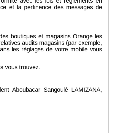
nformité avec les lois et règlements en
ervice et la pertinence des messages de
 des boutiques et magasins Orange les
 relatives audits magasins (par exemple,
Dans les réglages de votre mobile vous
s vous trouvez.
dent Aboubacar Sangoulé LAMIZANA,
.