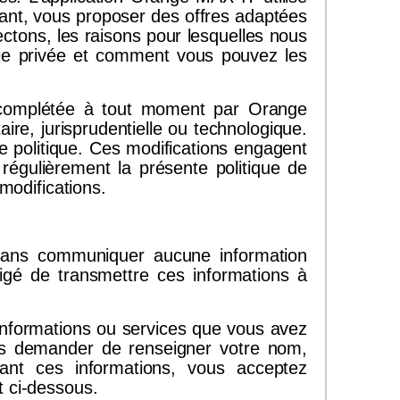
éant, vous proposer des offres adaptées
ctons, les raisons pour lesquelles nous
 vie privée et comment vous pouvez les
 ou complétée à tout moment par Orange
re, jurisprudentielle ou technologique.
te politique. Ces modifications engagent
e régulièrement la présente politique de
modifications.
T sans communiquer aucune information
igé de transmettre ces informations à
 informations ou services que vous avez
s demander de renseigner votre nom,
sant ces informations, vous acceptez
t ci-dessous.