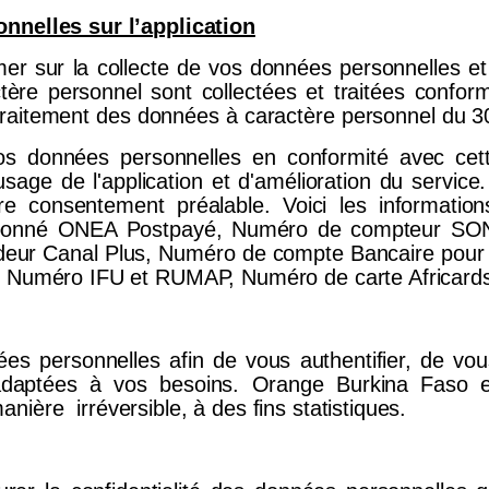
nnelles sur l’application
er sur la collecte de vos données personnelles et 
ctère personnel
sont collectées et traitées confo
 traitement des données à caractère personnel du 
os données personnelles en conformité avec cet
'usage de l'application et d'amélioration du service
e consentement préalable. Voici les informations
abonné ONEA Postpayé, Numéro de compteur SO
 Canal Plus, Numéro de compte Bancaire pour le
, Numéro IFU et RUMAP, Numéro de carte Africards
s personnelles afin de vous authentifier, de vous
daptées à vos besoins. Orange Burkina Faso est
ère irréversible, à des fins statistiques.