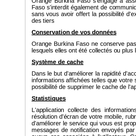
Orange Burkina Faso s'engage à assure
Faso s'interdit également de communi
sans vous avoir offert la possibilité d
des tiers
Conservation de vos données
Orange Burkina Faso ne conserve pas 
lesquels elles ont été collectés ou plus 
Système de cache
Dans le but d'améliorer la rapidité d'
informations affichées telles que votre
possibilité de supprimer le cache de l'ap
Statistiques
L'application collecte des information
résolution d'écran de votre mobile, rub
d'améliorer le service qui vous est pr
messages de notification envoyés par 