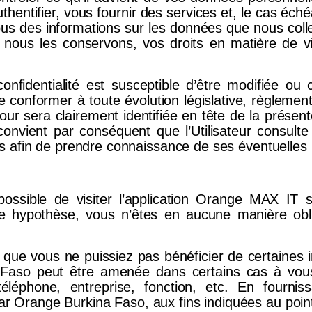
hentifier, vous fournir des services et, le cas éch
us des informations sur les données que nous colle
le nous les conservons, vos droits en matière de
 confidentialité est susceptible d’être modifiée
onformer à toute évolution législative, règlementai
our sera clairement identifiée en tête de la présen
l convient par conséquent que l’Utilisateur consult
kies afin de prendre connaissance de ses éventuelles 
possible de visiter l’application Orange MAX I
e hypothèse, vous n’êtes en aucune manière obl
 que vous ne puissiez pas bénéficier de certaines
 Faso peut être amenée dans certains cas à vou
éphone, entreprise, fonction, etc. En fournis
par Orange Burkina Faso, aux fins indiquées au poin