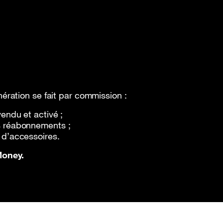
ration se fait par commission :
endu et activé ;
s réabonnements ;
 d’accessoires.
Money.