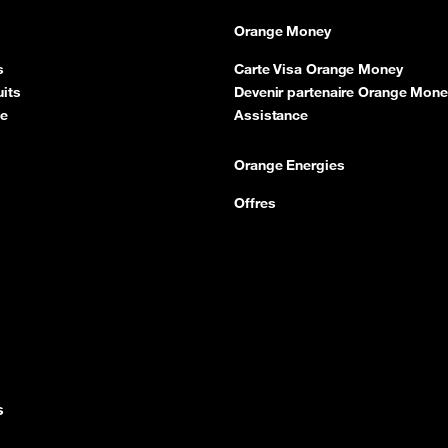
Orange Money
s
Carte Visa Orange Money
its
Devenir partenaire Orange Mone
ce
Assistance
Orange Energies
Offres
s