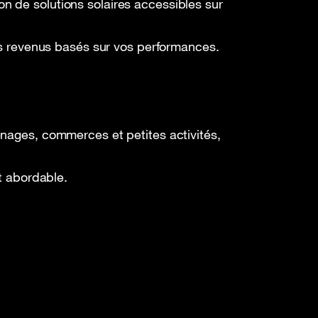
 mobile
Documents importants
n de solutions solaires accessibles sur
es revenus basés sur vos performances.
énages, commerces et petites activités,
t abordable.