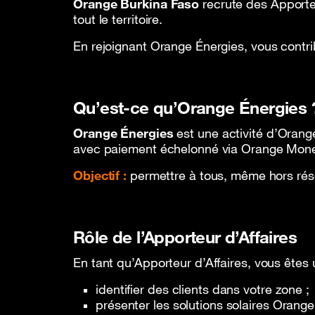
Précommande SIM en ligne
Assista
Orange Burkina Faso
recrute des Apporte
tout le territoire.
En rejoignant Orange Énergies, vous contri
Qu’est-ce qu’Orange Énergies 
Orange Énergies
est une activité d’Orang
avec paiement échelonné via Orange Mon
Objectif :
permettre à tous, même hors rése
Rôle de l’Apporteur d’Affaires
En tant qu’Apporteur d’Affaires, vous ête
identifier des clients dans votre zone ;
présenter les solutions solaires Orange