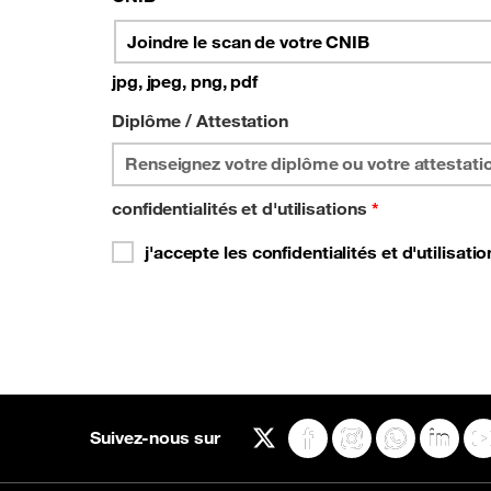
Joindre le scan de votre CNIB
jpg, jpeg, png, pdf
Diplôme / Attestation
confidentialités et d'utilisations
*
j'accepte les confidentialités et d'utilisati
Suivez-nous sur
X
Facebook
Instagram
WhatsApp
Linked