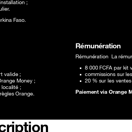
nstallation ;
lier.
rkina Faso.
Rémunération
Rémunération La rémuné
8 000 FCFA par kit v
 valide ;
commissions sur le
 Orange Money ;
20 % sur les ventes
localité ;
Paiement via Orange 
 règles Orange.
cription