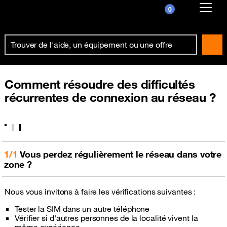
0
Already customer ?
First visit ?
Create your account
Comment résoudre des difficultés
récurrentes de connexion au réseau ?
1/1
Vous perdez régulièrement le réseau dans votre
zone ?
Nous vous invitons à faire les vérifications suivantes :
Tester la SIM dans un autre téléphone
Vérifier si d'autres personnes de la localité vivent la