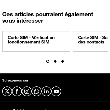
Ces articles pourraient également
vous intéresser
Carte SIM - Vérification
Carte SIM - Sa
fonctionnement SIM
des contacts
Suivez-nous sur
X
Facebook
Instagram
WhatsApp
LinkedIn
YouTube