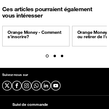
Ces articles pourraient également
vous intéresser
Orange Money - Comment
Orange Money 
s'inscrire?
ou retirer de l'
Suivez-nous sur
X
Facebook
Instagram
WhatsApp
LinkedIn
YouTube
Suivi de commande