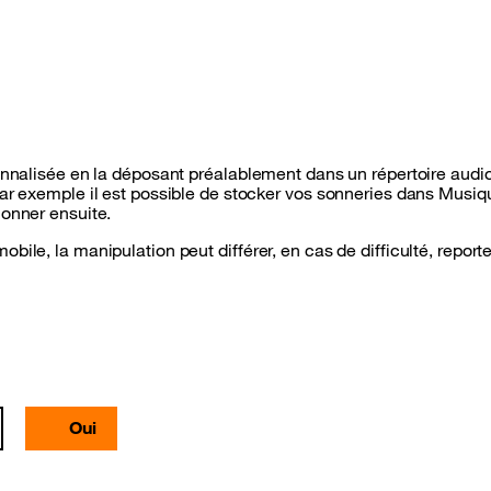
sonnalisée en la déposant préalablement dans un répertoire audi
Par exemple il est possible de stocker vos sonneries dans Musi
ionner ensuite.
bile, la manipulation peut différer, en cas de difficulté, repo
Oui