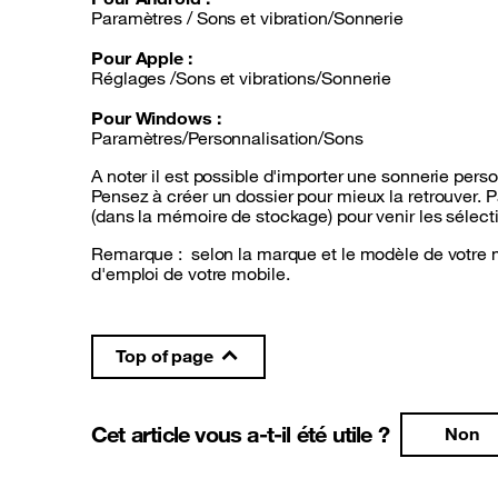
Paramètres / Sons et vibration/Sonnerie
Pour Apple :
Réglages /Sons et vibrations/Sonnerie
Pour Windows :
Paramètres/Personnalisation/Sons
A noter il est possible d'importer une sonnerie per
Pensez à créer un dossier pour mieux la retrouver. 
(dans la mémoire de stockage) pour venir les sélect
Remarque : selon la marque et le modèle de votre mo
d'emploi de votre mobile.
Top of page
Cet article vous a-t-il été utile ?
Non