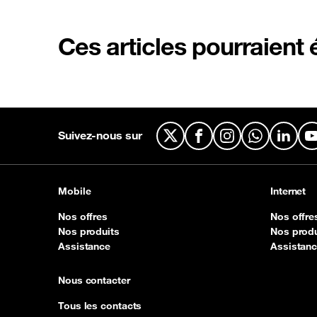
Ces articles pourraient
Suivez-nous sur
X
Facebook
Instagram
WhatsApp
Linked
Mobile
Internet
Nos offres
Nos offre
Nos produits
Nos produ
Assistance
Assistan
Nous contacter
Tous les contacts