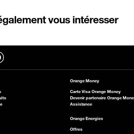
 également vous intéresser
In
YouTube
Orange Money
s
Carte Visa Orange Money
its
Devenir partenaire Orange Mone
ce
Assistance
Orange Energies
Offres