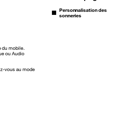
Personnalisation des
sonneries
o du mobile.
que ou Audio
rtez-vous au mode