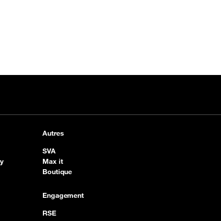
Autres
SVA
y
Max it
Boutique
Engagement
RSE