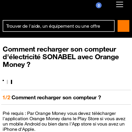
0
Already customer ?
First visit ?
Create your account
Comment recharger son compteur
d'électricité SONABEL avec Orange
Money ?
1/2
Comment recharger son compteur ?
Pré requis : Par Orange Money vous devez télécharger
l'application Orange Money dans le Play Store si vous avez
un mobile Android ou bien dans l'App store si vous avez un
iPhone d'Apple.