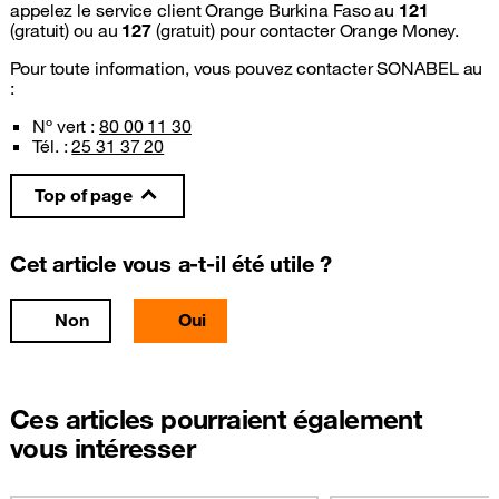
appelez le service client Orange Burkina Faso au
121
(gratuit) ou au
127
(gratuit) pour contacter Orange Money.
Pour toute information, vous pouvez contacter SONABEL au
:
Nº vert :
80 00 11 30
Tél. :
25 31 37 20
Top of page
Cet article vous a-t-il été utile ?
Non
Oui
Ces articles pourraient également
vous intéresser