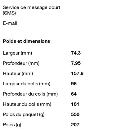
Service de message court
(SMS)
E-mail
Poids et dimensions
Largeur (mm)
74.3
Profondeur (mm)
7.95
Hauteur (mm)
157.6
Largeur du colis (mm)
96
Profondeur du colis (mm)
64
Hauteur du colis (mm)
181
Poids du paquet (g)
550
Poids (g)
207