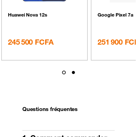
Huawei Nova 12s
Google Pixel 7a
245 500
FCFA
251 900
FC
Questions fréquentes