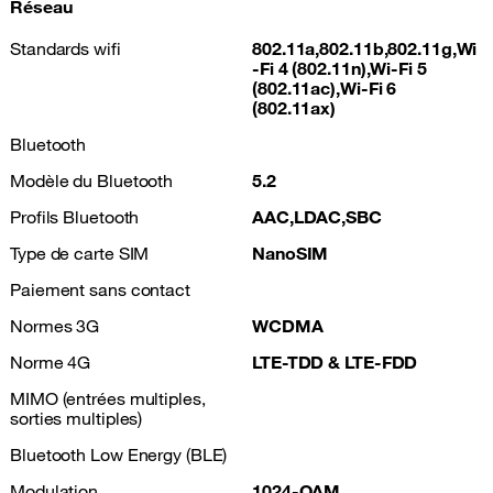
Réseau
Standards wifi
802.11a,802.11b,802.11g,Wi
-Fi 4 (802.11n),Wi-Fi 5
(802.11ac),Wi-Fi 6
(802.11ax)
Bluetooth
Modèle du Bluetooth
5.2
Profils Bluetooth
AAC,LDAC,SBC
Type de carte SIM
NanoSIM
Paiement sans contact
Normes 3G
WCDMA
Norme 4G
LTE-TDD & LTE-FDD
MIMO (entrées multiples,
sorties multiples)
Bluetooth Low Energy (BLE)
Modulation
1024-QAM