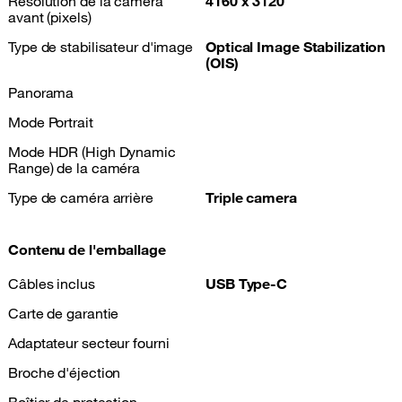
Résolution de la caméra
4160 x 3120
avant (pixels)
Type de stabilisateur d'image
Optical Image Stabilization
(OIS)
Panorama
Mode Portrait
Mode HDR (High Dynamic
Range) de la caméra
Type de caméra arrière
Triple camera
Contenu de l'emballage
Câbles inclus
USB Type-C
Carte de garantie
Adaptateur secteur fourni
Broche d'éjection