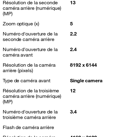
Résolution de la seconde
13
caméra arrière (numérique)
(MP)
Zoom optique (x)
5
Numéro d'ouverture de la
2.2
seconde caméra arrière
Numéro d'ouverture de la
2.4
caméra avant
Résolution de la caméra
8192 x 6144
arrière (pixels)
Type de caméra avant
Single camera
Résolution de la troisième
12
caméra arrière (numérique)
(MP)
Numéro d'ouverture de la
3.4
troisième caméra arrière
Flash de caméra arrière