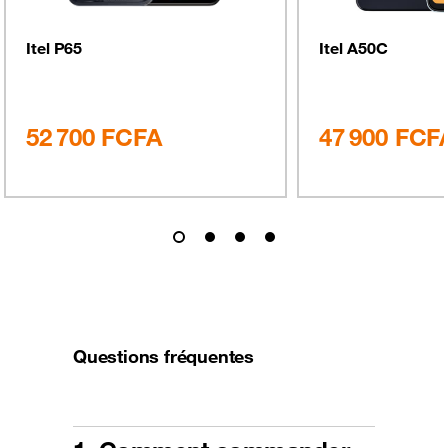
Itel P65
Itel A50C
52 700
FCFA
47 900
FCF
Questions fréquentes