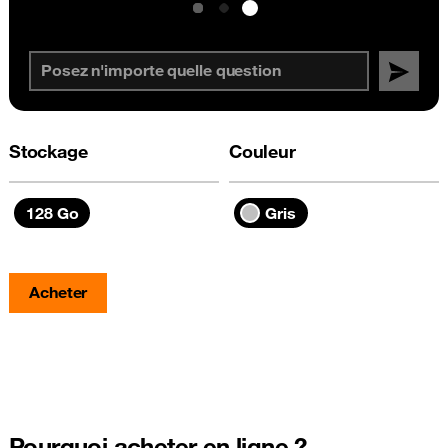
Stockage
Couleur
128 Go
Gris
Acheter
Pourquoi acheter en ligne ?