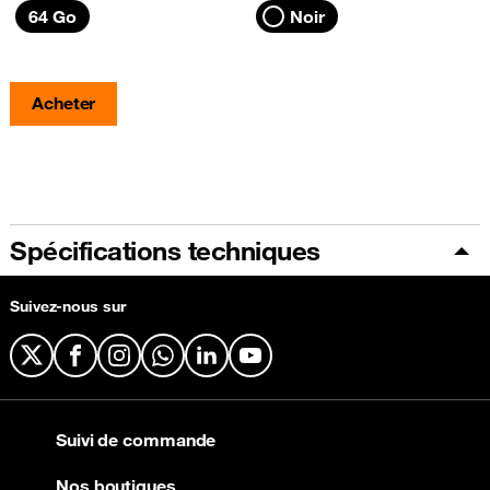
64 Go
Noir
Acheter
Spécifications techniques
Suivez-nous sur
X
Facebook
Instagram
WhatsApp
LinkedIn
YouTube
Suivi de commande
Nos boutiques