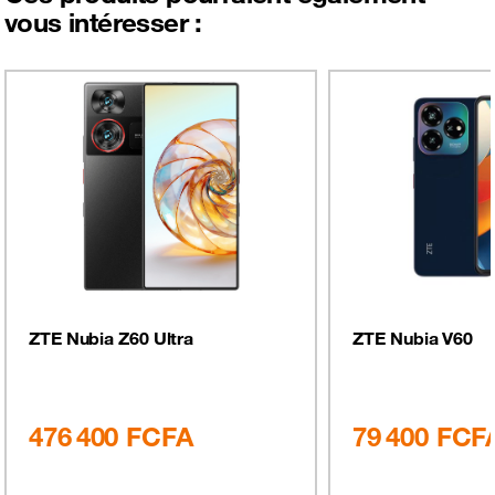
vous intéresser :
ZTE Nubia Z60 Ultra
ZTE Nubia V60
476 400
FCFA
79 400
FCF