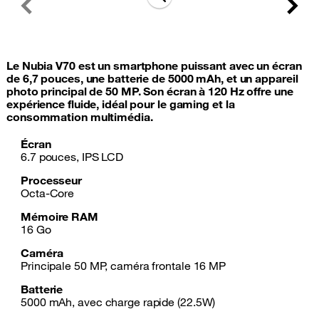
Previous
Next
Le Nubia V70 est un smartphone puissant avec un écran
de 6,7 pouces, une batterie de 5000 mAh, et un appareil
photo principal de 50 MP. Son écran à 120 Hz offre une
expérience fluide, idéal pour le gaming et la
consommation multimédia.
Écran
6.7 pouces, IPS LCD
Processeur
Octa-Core
Mémoire RAM
16 Go
Caméra
Principale 50 MP, caméra frontale 16 MP
Batterie
5000 mAh, avec charge rapide (22.5W)