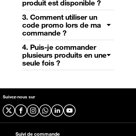
produit est disponible ?
3. Comment utiliser un
code promo lors de ma
commande ?
4. Puis-je commander
plusieurs produits en une
seule fois ?
Suivez-nous sur
X
Facebook
Instagram
WhatsApp
LinkedIn
YouTube
Suivi de commande