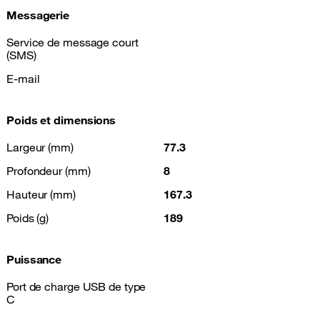
Messagerie
Service de message court
(SMS)
E-mail
Poids et dimensions
Largeur (mm)
77.3
Profondeur (mm)
8
Hauteur (mm)
167.3
Poids (g)
189
Puissance
Port de charge USB de type
C