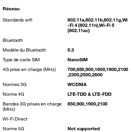
Réseau
Standards wifi
802.11a,802.11b,802.11g,Wi
-Fi 4 (802.11n),Wi-Fi 5
(802.11ac)
Bluetooth
Modèle du Bluetooth
5.3
Type de carte SIM
NanoSIM
4G prise en charge (MHz)
700,850,900,1800,1900,2100
,2300,2500,2600
Normes 3G
WCDMA
Norme 4G
LTE-TDD & LTE-FDD
Bandes 3G prises en charge
850,900,1900,2100
(MHz)
Wi-Fi Direct
Norme 5G
Not supported