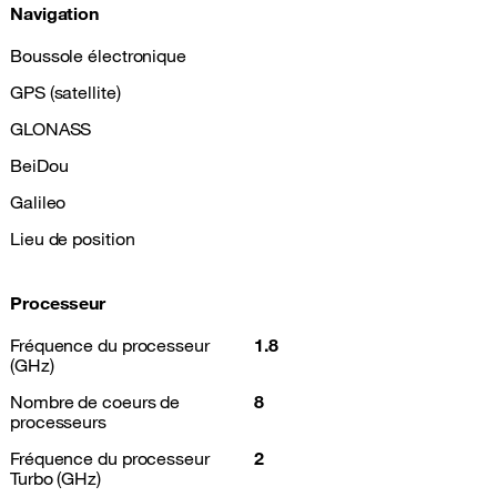
Navigation
Boussole électronique
GPS (satellite)
GLONASS
BeiDou
Galileo
Lieu de position
Processeur
Fréquence du processeur
1.8
(GHz)
Nombre de coeurs de
8
processeurs
Fréquence du processeur
2
Turbo (GHz)