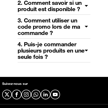
2. Comment savoir si un
produit est disponible ?
3. Comment utiliser un
code promo lors de ma
commande ?
4. Puis-je commander
plusieurs produits en une
seule fois ?
Suivez-nous sur
X
Facebook
Instagram
WhatsApp
LinkedIn
YouTube