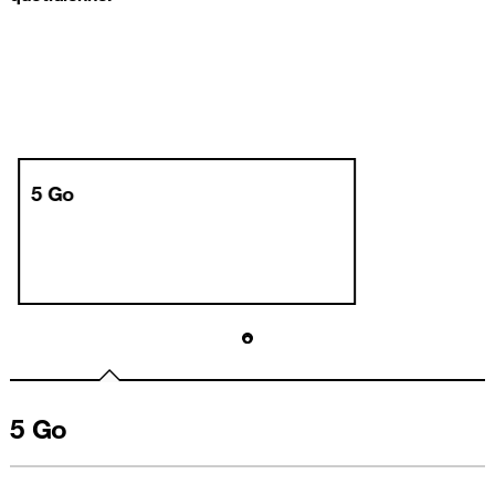
5 Go
5 Go