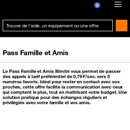
0
Already customer ?
First visit ?
Create your account
Pass Famille et Amis
Le Pass Famille et Amis Illimité vous permet de passer
des appels à tarif préférentiel de 0,79 F/sec. vers 5
numéros favoris. Idéal pour rester en contact avec vos
proches, cette offre facilite la communication avec ceux
qui comptent le plus, tout en maîtrisant votre budget. Une
solution pratique pour des échanges réguliers et
privilégiés avec votre famille et vos amis.