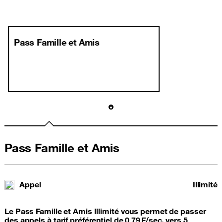
Pass Famille et Amis
Pass Famille et Amis
Appel
Illimité
Le Pass Famille et Amis Illimité vous permet de passer
des appels à tarif préférentiel de 0,79 F/sec. vers 5