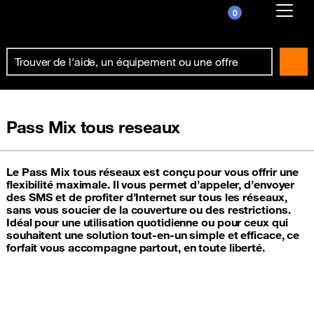
0
Already customer ?
First visit ?
Create your account
Pass Mix tous reseaux
Le Pass Mix tous réseaux est conçu pour vous offrir une
flexibilité maximale. Il vous permet d’appeler, d’envoyer
des SMS et de profiter d’Internet sur tous les réseaux,
sans vous soucier de la couverture ou des restrictions.
Idéal pour une utilisation quotidienne ou pour ceux qui
souhaitent une solution tout-en-un simple et efficace, ce
forfait vous accompagne partout, en toute liberté.