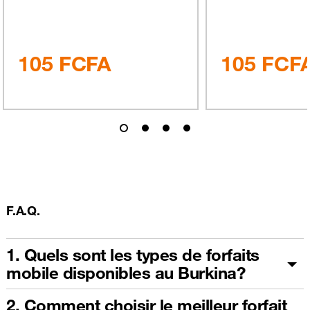
tous les réseaux.
les réseaux nati
105
FCFA
105
FCF
F.A.Q.
1. Quels sont les types de forfaits
mobile disponibles au Burkina?
2. Comment choisir le meilleur forfait