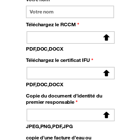
Téléchargez le RCCM
*
PDF,DOC,DOCX
Téléchargez le certificat IFU
*
PDF,DOC,DOCX
Copie du document d’identité du
premier responsable
*
JPEG,PNG,PDF,JPG
copie d’une facture d’eau ou