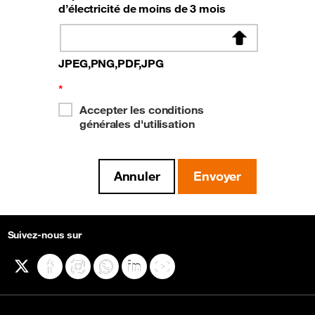
d’électricité de moins de 3 mois
JPEG,PNG,PDF,JPG
*
Accepter les conditions
générales d'utilisation
Suivez-nous sur
X
Facebook
Instagram
WhatsApp
LinkedIn
YouTube