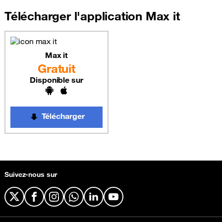
Télécharger l'application Max it
Max it
Gratuit
Disponible sur
Télécharger
Suivez-nous sur
X
Facebook
Instagram
WhatsApp
LinkedIn
YouTube