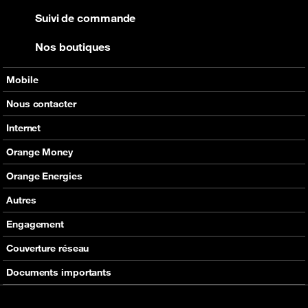
Suivi de commande
Nos boutiques
Mobile
Nos offres
Nous contacter
Nos produits
Tous les contacts
Internet
Assistance
En boutique
Nos offres
Orange Money
Nos produits
Carte Visa Orange Money
Orange Energies
Assistance
Devenir partenaire Orange Money
Offres
Autres
Assistance
SVA
Engagement
Max it
RSE
Couverture réseau
Boutique
Fondation Orange
Documents importants