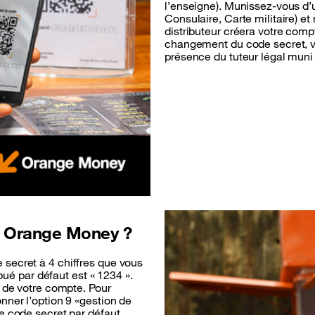
l’enseigne). Munissez-vous d’u
Consulaire, Carte militaire) et
distributeur créera votre co
changement du code secret, vo
présence du tuteur légal muni 
 Orange Money ?
secret à 4 chiffres que vous
ibué par défaut est « 1234 ».
n de votre compte. Pour
nner l’option 9 «gestion de
e code secret par défaut