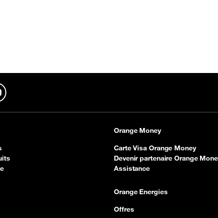
In
YouTube
Orange Money
s
Carte Visa Orange Money
its
Devenir partenaire Orange Mone
ce
Assistance
Orange Energies
Offres