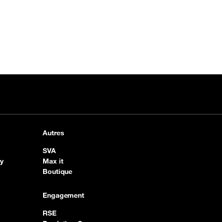
Autres
SVA
y
Max it
Boutique
Engagement
RSE