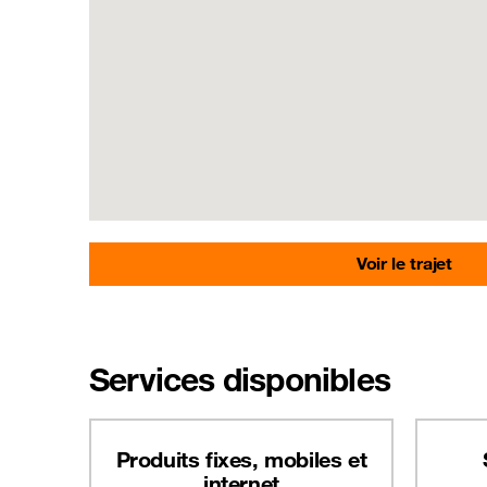
Voir le trajet
Services disponibles
Produits fixes, mobiles et
internet