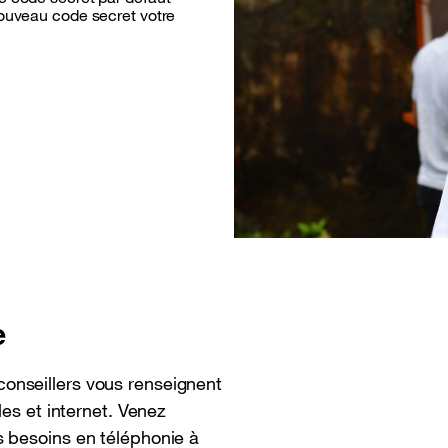
nouveau code secret votre
e
onseillers vous renseignent
les et internet. Venez
 besoins en téléphonie à