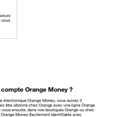
sieurs
i vous
n compte Orange Money ?
ie électronique Orange Money, vous suivez 3
evez être abonné chez Orange avec une ligne Orange
z-vous ensuite, dans nos boutiques Orange ou chez
s Orange Money (facilement identifiable avec