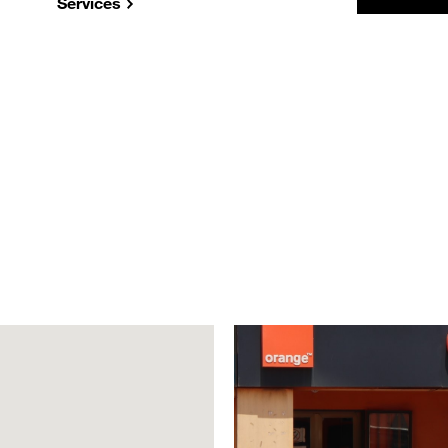
Services