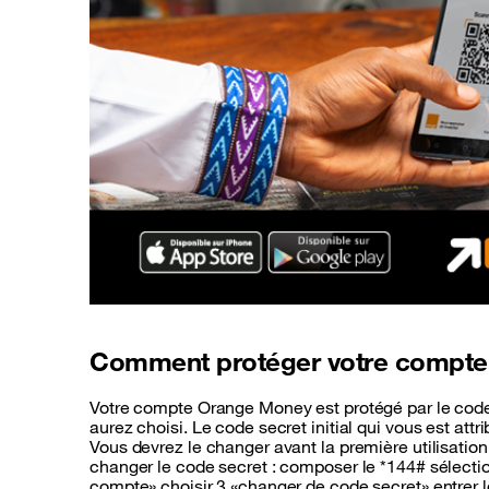
Comment protéger votre compte
Votre compte Orange Money est protégé par le code 
aurez choisi. Le code secret initial qui vous est attr
Vous devrez le changer avant la première utilisatio
changer le code secret : composer le *144# sélectio
compte» choisir 3 «changer de code secret» entrer l