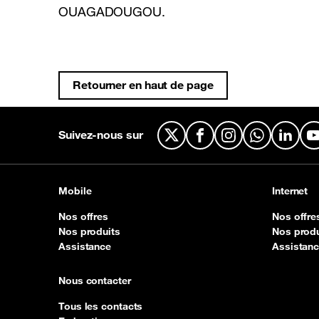
OUAGADOUGOU.
Retourner en haut de page
Suivez-nous sur
X
Facebook
Instagram
WhatsApp
Linked
Mobile
Internet
Nos offres
Nos offre
Nos produits
Nos produ
Assistance
Assistan
Nous contacter
Tous les contacts