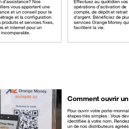
n d'assistance? Nos
Effectuez au quotidien vos
llers vous apportent une
opérations d'activation de
ance et un conseil pour le
compte, de dépôt et retrait
trage et la configuration
d'argent. Bénéficiez de plu
 produits et services fixes,
services Orange Money qu
s et internet pour un
facilitent la vie.
 incomparable.
Comment ouvrir u
Pour ouvrir votre porte-monna
étapes très simples : Vous d
identifiée à votre nom. Rende
un de nos distributeurs agréé