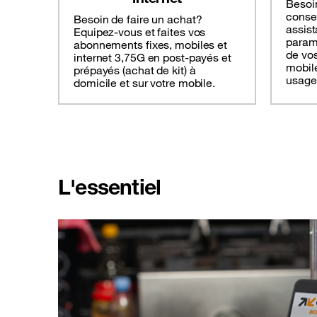
Besoi
consei
Besoin de faire un achat?
assist
Equipez-vous et faites vos
paramé
abonnements fixes, mobiles et
de vos
internet 3,75G en post-payés et
mobile
prépayés (achat de kit) à
usage
domicile et sur votre mobile.
L'essentiel