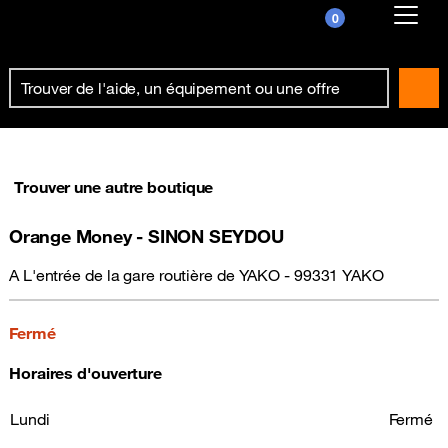
0
Already customer ?
First visit ?
Create your account
Trouver une autre boutique
Orange Money - SINON SEYDOU
A L'entrée de la gare routière de YAKO - 99331 YAKO
Fermé
Horaires d'ouverture
Lundi
Fermé