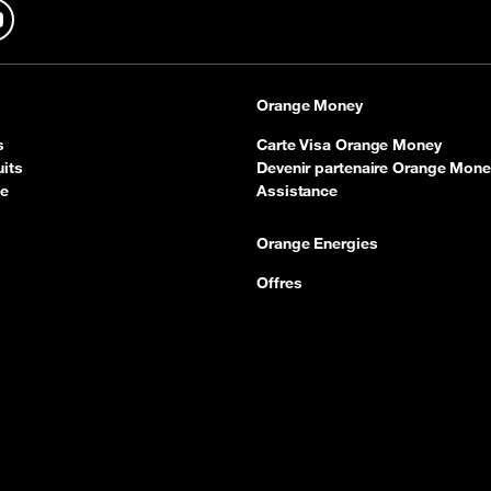
In
YouTube
Orange Money
s
Carte Visa Orange Money
its
Devenir partenaire Orange Mone
ce
Assistance
Orange Energies
Offres