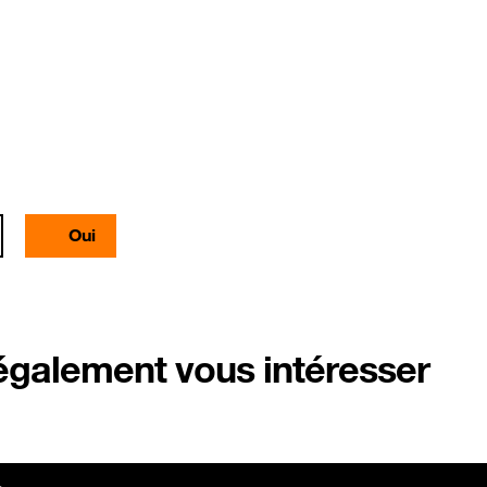
Oui
 également vous intéresser