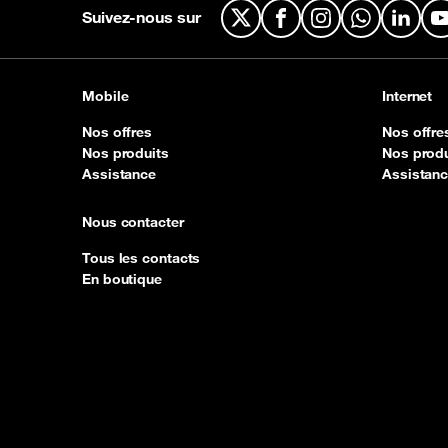
Suivez-nous sur
X
Facebook
Instagram
WhatsApp
Linked
Mobile
Internet
Nos offres
Nos offre
Nos produits
Nos produ
Assistance
Assistan
Nous contacter
Tous les contacts
En boutique