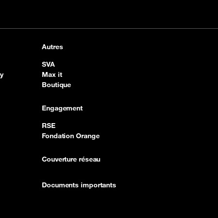
Autres
SVA
y
Max it
Boutique
Engagement
RSE
Fondation Orange
Couverture réseau
Documents importants