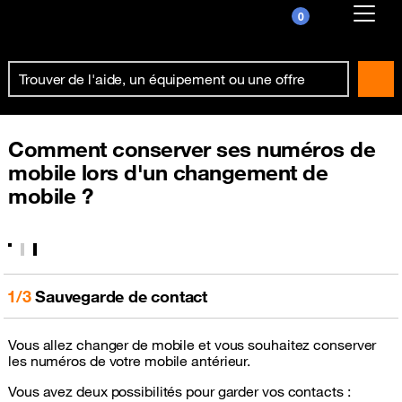
0
Already customer ?
First visit ?
Create your account
Comment conserver ses numéros de
mobile lors d'un changement de
mobile ?
1/3
Sauvegarde de contact
Vous allez changer de mobile et vous souhaitez conserver
les numéros de votre mobile antérieur.
Vous avez deux possibilités pour garder vos contacts :