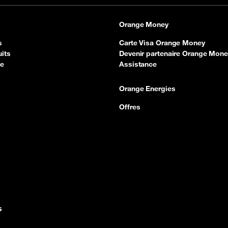
Orange Money
s
Carte Visa Orange Money
its
Devenir partenaire Orange Mone
ce
Assistance
Orange Energies
Offres
s