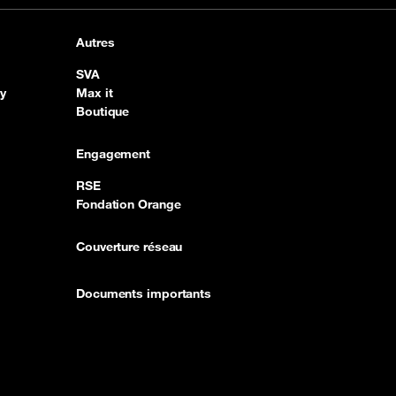
Autres
SVA
y
Max it
Boutique
Engagement
RSE
Fondation Orange
Couverture réseau
Documents importants