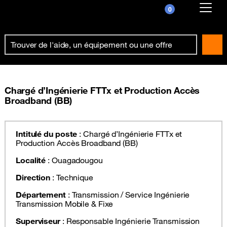
0
Already customer ?
First visit ?
Create your account
Chargé d’Ingénierie FTTx et Production Accès
Broadband (BB)
Intitulé du poste
: Chargé d’Ingénierie FTTx et
Production Accès Broadband (BB)
Localité
: Ouagadougou
Direction
: Technique
Département
: Transmission / Service Ingénierie
Transmission Mobile & Fixe
Superviseur
: Responsable Ingénierie Transmission