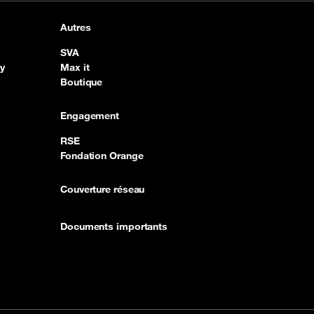
Autres
SVA
y
Max it
Boutique
Engagement
RSE
Fondation Orange
Couverture réseau
Documents importants