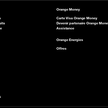
Orange Money
s
Carte Visa Orange Money
its
Devenir partenaire Orange Mone
ce
Assistance
Orange Energies
Offres
s