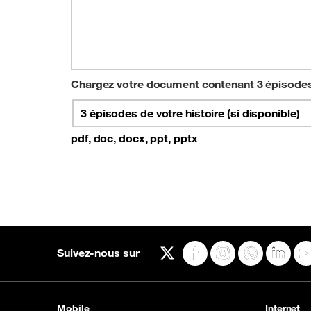
Chargez votre document contenant 3 épisodes d
3 épisodes de votre histoire (si disponible)
pdf, doc, docx, ppt, pptx
Suivez-nous sur
X
Facebook
Instagram
WhatsApp
Linked
Mobile
Internet