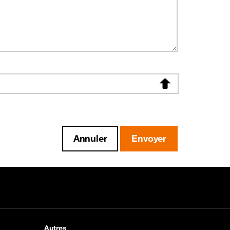
Autres