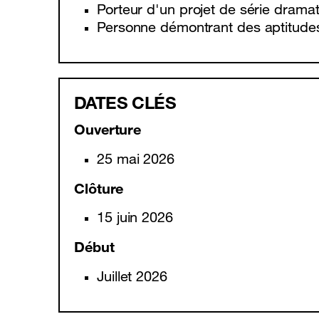
Précommande SIM en ligne
Assista
Porteur d'un projet de série dramat
Personne démontrant des aptitudes
DATES CLÉS
Ouverture
25 mai 2026
Clôture
15 juin 2026
Début
Juillet 2026