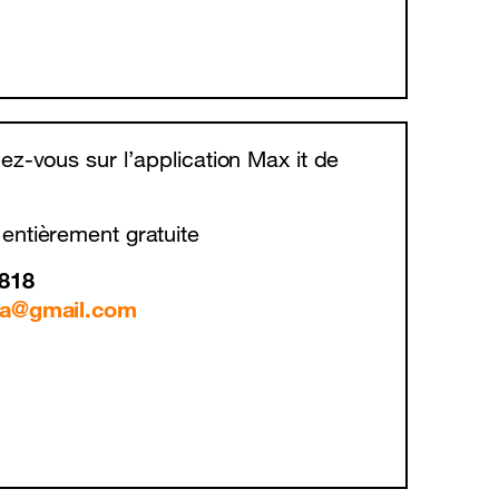
 mobile
Documents importants
ez-vous sur l’application Max it de
 entièrement gratuite
818
ma@gmail.com