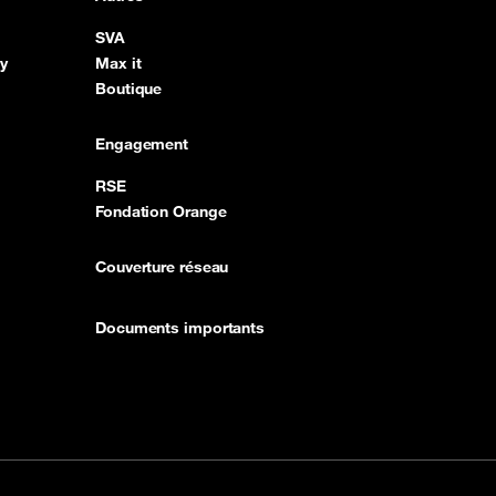
SVA
y
Max it
Boutique
Engagement
RSE
Fondation Orange
Couverture réseau
Documents importants