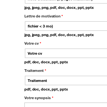
jpg, jpeg, png, pdf, doc, docx, ppt, pptx
Lettre de motivation
*
fichier < 3 mo)
jpg, jpeg, png, pdf, doc, docx, ppt, pptx
Votre cv
*
Votre cv
pdf, doc, docx, ppt, pptx
Traitement
*
Traitement
pdf, doc, docx, ppt, pptx
Votre synopsis
*