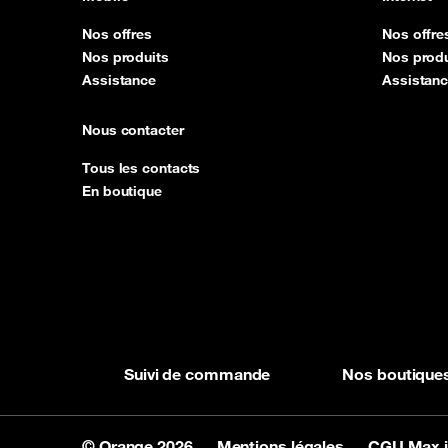
Nos offres
Nos offre
Nos produits
Nos produ
Assistance
Assistan
Nous contacter
Tous les contacts
En boutique
Suivi de commande
Nos boutique
© Orange 2026
Mentions légales
CGU Max 