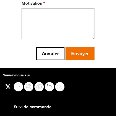
Motivation
*
Suivez-nous sur
X
Facebook
Instagram
WhatsApp
LinkedIn
YouTube
Suivi de commande