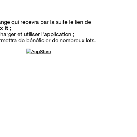
ge qui recevra par la suite le lien de
 it ;
rger et utiliser l'application ;
mettra de bénéficier de nombreux lots.