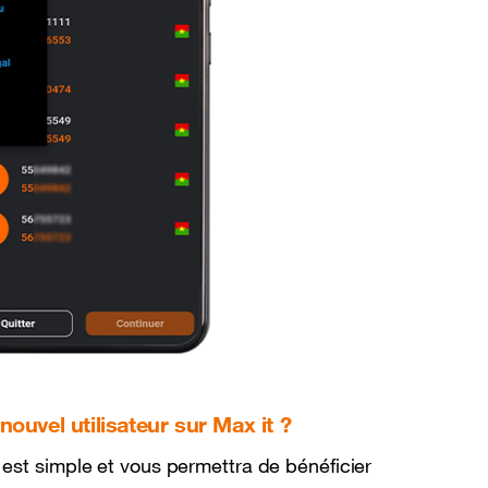
uvel utilisateur sur Max it ?
est simple et vous permettra de bénéficier