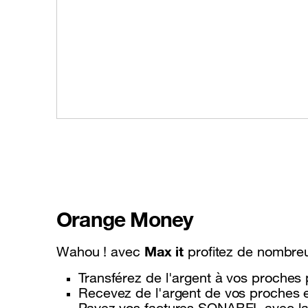
Orange Money
Max it
Wahou ! avec
profitez de nombreu
Transférez de l'argent à vos proches 
Recevez de l'argent de vos proches e
Payez vos factures SONABEL avec l