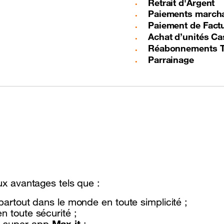
Retrait d'Argent
Paiements march
Paiement de Fact
Achat d’unités C
Réabonnements 
Parrainage
x avantages tels que :
partout dans le monde en toute simplicité ;
n toute sécurité ;
Max it
a super app
;