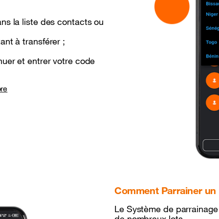
ns la liste des contacts ou
nt à transférer ;
nuer et entrer votre code
Comment Parrainer un no
Le Système de parrainage 
de nombreux lots.