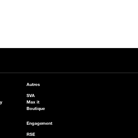
Autres
SVA
y
Max it
Boutique
Engagement
RSE