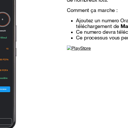
Comment
ça
marche :
Ajoutez un numero Oran
téléchargement de
Max
Ce numero devra télécha
Ce processus vous per