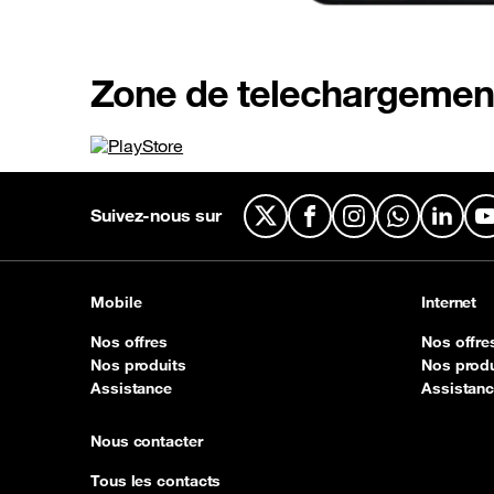
Zone de telechargemen
Suivez-nous sur
X
Facebook
Instagram
WhatsApp
Linked
Mobile
Internet
Nos offres
Nos offre
Nos produits
Nos produ
Assistance
Assistan
Nous contacter
Tous les contacts