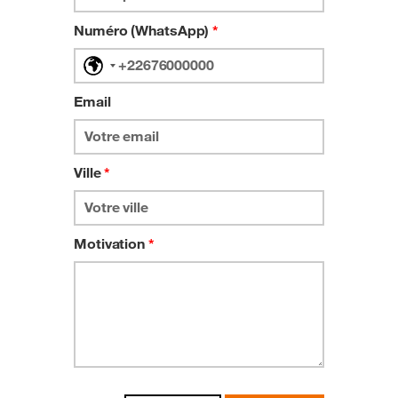
Numéro (WhatsApp)
*
No
country
selected
Email
Ville
*
Motivation
*