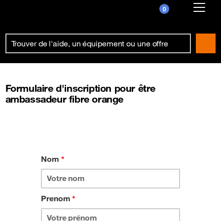
0
Already customer ?
First visit ?
Create your account
Formulaire d'inscription pour être
ambassadeur fibre orange
Nom
*
Prenom
*