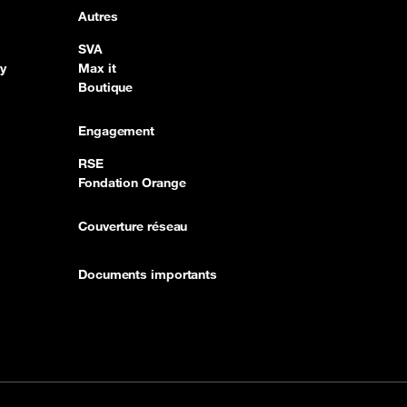
Autres
SVA
y
Max it
Boutique
Engagement
RSE
Fondation Orange
Couverture réseau
Documents importants