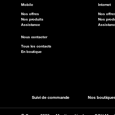
Mobile
Internet
Nos offres
Nos offre
Nos produits
Nos produ
Assistance
Assistan
Nous contacter
Tous les contacts
En boutique
Suivi de commande
Nos boutique