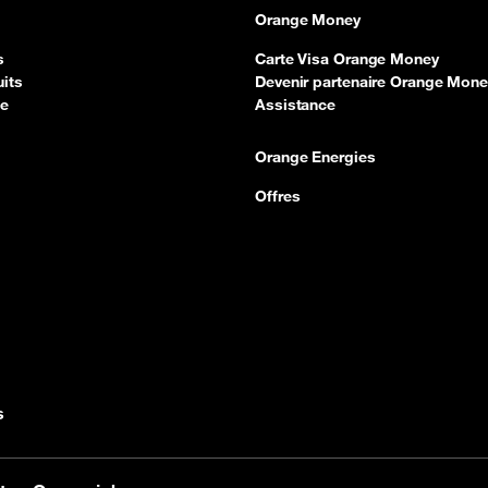
Orange Money
s
Carte Visa Orange Money
its
Devenir partenaire Orange Mone
ce
Assistance
Orange Energies
Offres
s