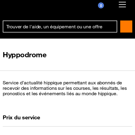
0
Already customer ?
First visit ?
Create your account
Hyppodrome
Service d’actualité hippique permettant aux abonnés de
recevoir des informations sur les courses, les résultats, les
pronostics et les événements liés au monde hippique.
Prix du service