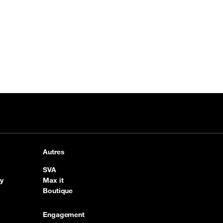
Autres
SVA
y
Max it
Boutique
Engagement