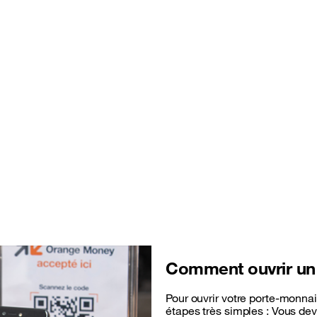
Comment ouvrir u
Pour ouvrir votre porte-monna
étapes très simples : Vous d