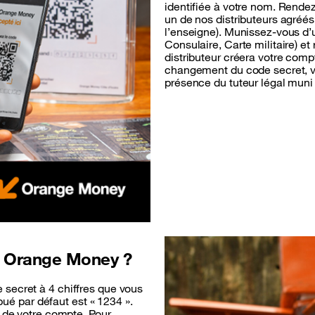
identifiée à votre nom. Rende
un de nos distributeurs agréé
l’enseigne). Munissez-vous d’u
Consulaire, Carte militaire) et
distributeur créera votre co
changement du code secret, vo
présence du tuteur légal muni 
 Orange Money ?
secret à 4 chiffres que vous
ibué par défaut est « 1234 ».
n de votre compte. Pour