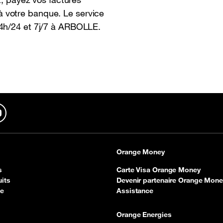
 votre banque. Le service
24h/24 et 7j/7 à ARBOLLE.
In
YouTube
Orange Money
s
Carte Visa Orange Money
its
Devenir partenaire Orange Mone
ce
Assistance
Orange Energies