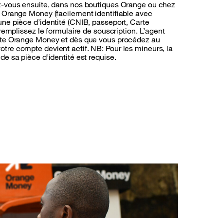
z-vous ensuite, dans nos boutiques Orange ou chez
s Orange Money (facilement identifiable avec
ne pièce d’identité (CNIB, passeport, Carte
 remplissez le formulaire de souscription. L’agent
mpte Orange Money et dès que vous procédez au
tre compte devient actif. NB: Pour les mineurs, la
de sa pièce d’identité est requise.