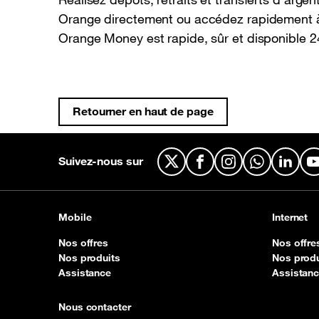
Orange directement ou accédez rapidement à
Orange Money est rapide, sûr et disponible 
Retourner en haut de page
Suivez-nous sur
X
Facebook
Instagram
WhatsApp
Linked
Mobile
Internet
Nos offres
Nos offre
Nos produits
Nos produ
Assistance
Assistan
Nous contacter