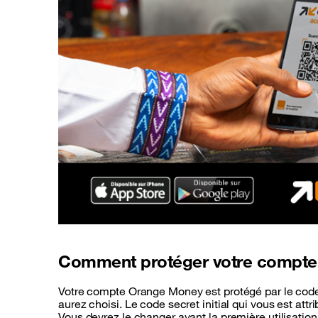
Comment protéger votre compte
Votre compte Orange Money est protégé par le code 
aurez choisi. Le code secret initial qui vous est attr
Vous devrez le changer avant la première utilisatio