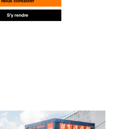
Nous contacter
S'y rendre