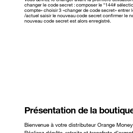
changer le code secret : composer le *144# sélectio
compte» choisir 3 «changer de code secret» entrer l
/actuel saisir le nouveau code secret confirmer le 
nouveau code secret est alors enregistré.
Présentation de la boutiqu
Bienvenue à votre distributeur Orange Mon
Réalisez dépôts, retraits et transferts d’argen