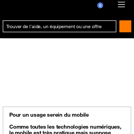
0
Already customer ?
First visit ?
Create your account
Pour un usage serein du mobile
Comme toutes les technologies numériques,
le mobile est très pratique mais suppose