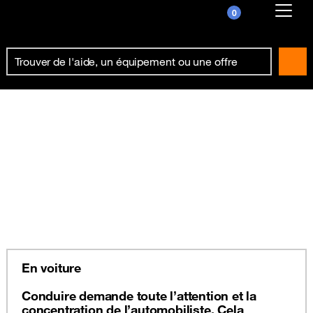
0
Already customer ?
First visit ?
Create your account
En voiture
Conduire demande toute l’attention et la
concentration de l’automobiliste. Cela