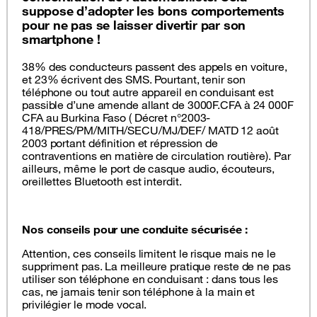
suppose d’adopter les bons comportements
pour ne pas se laisser divertir par son
smartphone !
38% des conducteurs passent des appels en voiture,
et 23% écrivent des SMS. Pourtant, tenir son
téléphone ou tout autre appareil en conduisant est
passible d’une amende allant de 3000F.CFA à 24 000F
CFA au Burkina Faso ( Décret n°2003-
418/PRES/PM/MITH/SECU/MJ/DEF/ MATD 12 août
2003 portant définition et répression de
contraventions en matière de circulation routière). Par
ailleurs, même le port de casque audio, écouteurs,
oreillettes Bluetooth est interdit.
Nos conseils pour une conduite sécurisée :
Attention, ces conseils limitent le risque mais ne le
suppriment pas. La meilleure pratique reste de ne pas
utiliser son téléphone en conduisant : dans tous les
cas, ne jamais tenir son téléphone à la main et
privilégier le mode vocal.