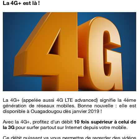
La 4G+ est là !
La 4G+ (appelée aussi 4G LTE advanced) signifie la 4ème
génération de réseaux mobiles. Bonne nouvelle : elle est
disponible à Ouagadougou dès janvier 2019 !
Avec la 4G+, profitez d'un débit
10 fois supérieur à celui de
la 3G
pour surfer partout sur Internet depuis votre mobile.
Ce débit puissant va vous permettre de regarder des vidéos