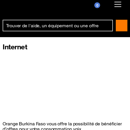
0
Already customer ?
First visit ?
Create your account
Internet
Orange Burkina Faso vous offre la possibilité de bénéficier
d’offres pour votre consommation voix,