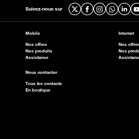
Suivez-nous sur
X
Facebook
Instagram
WhatsApp
Linked
Mobile
Internet
Nos offres
Nos offre
Nos produits
Nos produ
Assistance
Assistan
Nous contacter
Tous les contacts
En boutique