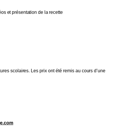
s et présentation de la recette
ures scolaires. Les prix ont été remis au cours d’une
ge.com