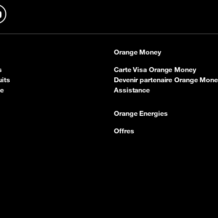
In
YouTube
Orange Money
s
Carte Visa Orange Money
its
Devenir partenaire Orange Mone
ce
Assistance
Orange Energies
Offres