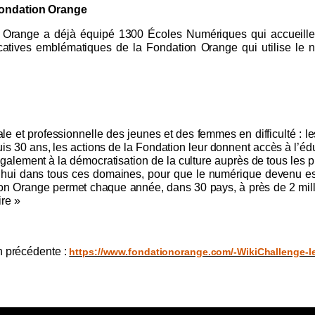
Fondation Orange
n Orange a déjà équipé 1300 Écoles Numériques qui accueill
tives emblématiques de la Fondation Orange qui utilise le n
e et professionnelle des jeunes et des femmes en difficulté : l
s 30 ans, les actions de la Fondation leur donnent accès à l’éduc
alement à la démocratisation de la culture auprès de tous les pu
’hui dans tous ces domaines, pour que le numérique devenu esse
tion Orange permet chaque année, dans 30 pays, à près de 2 mi
re »
on précédente :
https://www.fondationorange.com/-WikiChallenge-l