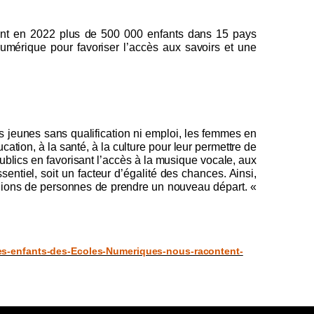
ent en 2022 plus de 500 000 enfants dans 15 pays
umérique pour favoriser l’accès aux savoirs et une
es jeunes sans qualification ni emploi, les femmes en
ation, à la santé, à la culture pour leur permettre de
blics en favorisant l’accès à la musique vocale, aux
ntiel, soit un facteur d’égalité des chances. Ainsi,
llions de personnes de prendre un nouveau départ.
«
es-enfants-des-Ecoles-Numeriques-nous-racontent-