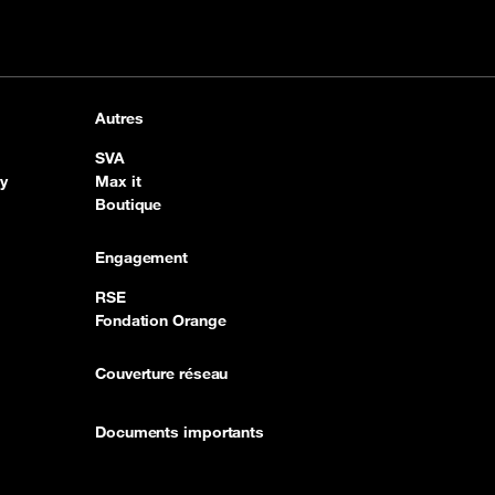
Autres
SVA
y
Max it
Boutique
Engagement
RSE
Fondation Orange
Couverture réseau
Documents importants