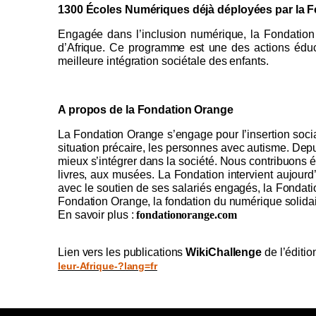
1300 Écoles Numériques déjà déployées par la 
Engagée dans l’inclusion numérique, la Fondatio
d’Afrique. Ce programme est une des actions éduca
meilleure intégration sociétale des enfants.
A propos de la Fondation Orange
La Fondation Orange s’engage pour l’insertion social
situation précaire, les personnes avec autisme. Depui
mieux s’intégrer dans la société.
Nous contribuons ég
livres, aux musées.
La Fondation intervient aujourd
avec le soutien de ses salariés engagés, la Fonda
Fondation Orange, la fondation du numérique solidai
En savoir plus :
fondationorange.com
Lien vers les publications
WikiChallenge
de l’éditi
leur-Afrique-?lang=fr