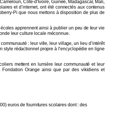
Cameroun, Côte-d’Ivoire, Guinée, Madagascar, Mali,
olaires et d’internet, ont été connectés aux contenus
pberry-Pi que nous mettons à disposition de plus de
 écoles apprennent ainsi à publier un peu de leur vie
 monde leur culture locale méconnue.
ommunauté : leur ville, leur village, un lieu d’intérêt
n style rédactionnel propre à l’encyclopédie en ligne
coliers mettent en lumière leur communauté et leur
 Fondation Orange ainsi que par des vikidiens et
000) euros
de fournitures scolaires dont : des